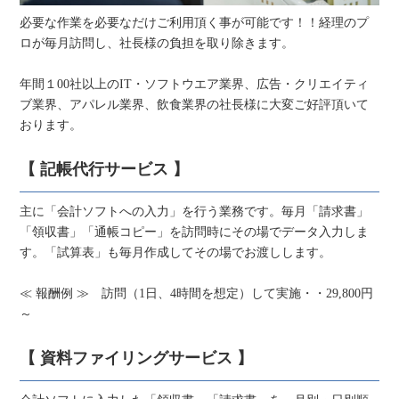
必要な作業を必要なだけご利用頂く事が可能です！！経理のプ
ロが毎月訪問し、社長様の負担を取り除きます。
年間１00社以上のIT・ソフトウエア業界、広告・クリエイティ
ブ業界、アパレル業界、飲食業界の社長様に大変ご好評頂いて
おります。
【 記帳代行サービス 】
主に「会計ソフトへの入力」を行う業務です。毎月「請求書」
「領収書」「通帳コピー」を訪問時にその場でデータ入力しま
す。「試算表」も毎月作成してその場でお渡しします。
≪ 報酬例 ≫ 訪問（1日、4時間を想定）して実施・・29,800円
～
【 資料ファイリングサービス 】