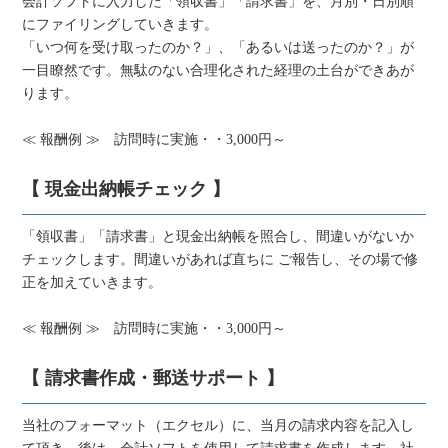
会計ソフトに入力した「領収書」「請求書」を、月別・日別順
にファイリングしていきます。
「いつ何を受け取ったのか？」、「あるいは送ったのか？」が
一目瞭然です。無駄のない合理化された経理の土台ができあが
ります。
≪ 報酬例 ≫ 訪問時に実施・・3,000円～
【 現金出納帳チェック 】
「領収書」「請求書」と現金出納帳を照合し、間違いがないか
チェックします。間違いがあれば直ちに ご報告し、その場で修
正を加えていきます。
≪ 報酬例 ≫ 訪問時に実施・・3,000円～
【 請求書作成・郵送サポート 】
当社のフォーマット（エクセル）に、当月の請求内容を記入し