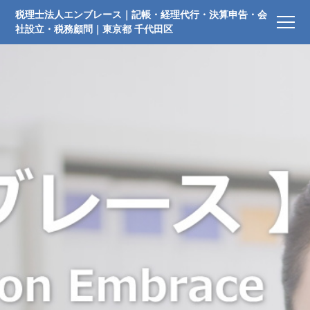
税理士法人エンブレース｜記帳・経理代行・決算申告・会
社設立・税務顧問｜東京都 千代田区