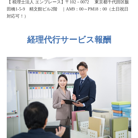
【 税理士法人 エンブレース】
〒102－0072
東京都千代田区飯
田橋1-5-9 精文館ビル2階 ｜AM9：00～PM18：00（土日祝日
対応可！）
経理代行サービス報酬