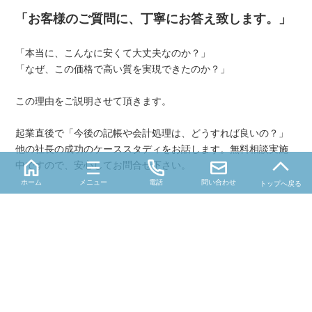
「お客様のご質問に、丁寧にお答え致します。」
「本当に、こんなに安くて大丈夫なのか？」
「なぜ、この価格で高い質を実現できたのか？」
この理由をご説明させて頂きます。
起業直後で「今後の記帳や会計処理は、どうすれば良いの？」
他の社長の成功のケーススタディをお話します。無料相談実施
中ですので、安心してお問合せ下さい。
ホーム
メニュー
電話
問い合わせ
トップへ戻る
0120-987-956
e-mail