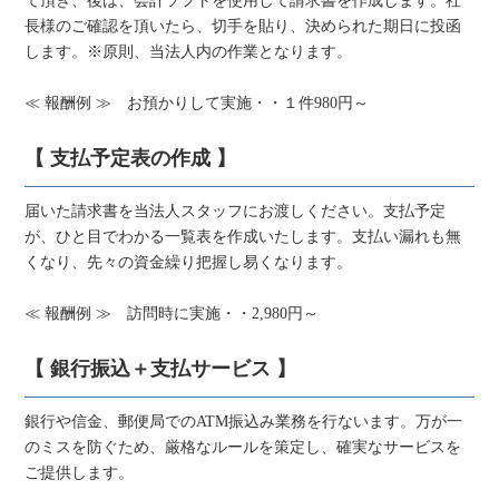
て頂き、後は、会計ソフトを使用して請求書を作成します。社
長様のご確認を頂いたら、切手を貼り、決められた期日に投函
します。※原則、当法人内の作業となります。
≪ 報酬例 ≫ お預かりして実施・・１件980円～
【 支払予定表の作成 】
届いた請求書を当法人スタッフにお渡しください。支払予定
が、ひと目でわかる一覧表を作成いたします。支払い漏れも無
くなり、先々の資金繰り把握し易くなります。
≪ 報酬例 ≫ 訪問時に実施・・2,980円～
【 銀行振込＋支払サービス 】
銀行や信金、郵便局でのATM振込み業務を行ないます。万が一
のミスを防ぐため、厳格なルールを策定し、確実なサービスを
ご提供します。