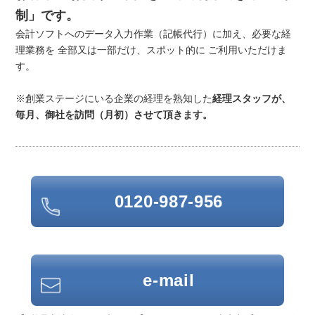
制」
です。
会計ソフトへのデータ入力作業（記帳代行）に加え、必要な経
理業務を 全部又は一部だけ、スポット的に ご利用いただけま
す。
※創業ステージにいる企業の経理を熟知した
経理スタッフが、
毎月、御社を訪問（月初）させて頂きます。
0120-987-956
e-mail